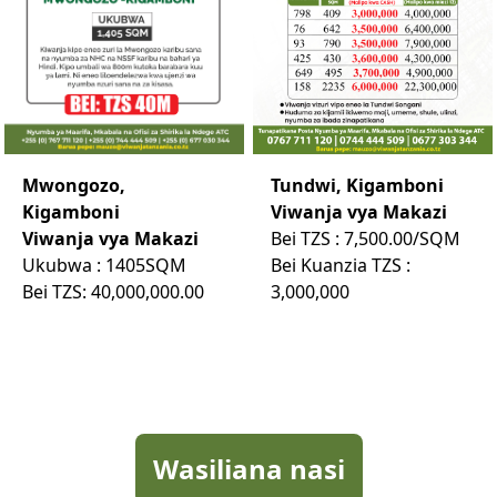
Mwongozo,
Tundwi, Kigamboni
Kigamboni
Viwanja vya Makazi
Viwanja vya Makazi
Bei TZS : 7,500.00/SQM
Ukubwa : 1405SQM
Bei Kuanzia TZS :
Bei TZS: 40,000,000.00
3,000,000
Wasiliana nasi