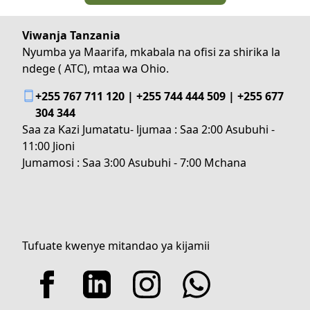
Viwanja Tanzania
Nyumba ya Maarifa, mkabala na ofisi za shirika la
ndege ( ATC), mtaa wa Ohio.
+255 767 711 120 | +255 744 444 509 | +255 677
304 344
Saa za Kazi Jumatatu- ljumaa : Saa 2:00 Asubuhi -
11:00 Jioni
Jumamosi : Saa 3:00 Asubuhi - 7:00 Mchana
Tufuate kwenye mitandao ya kijamii