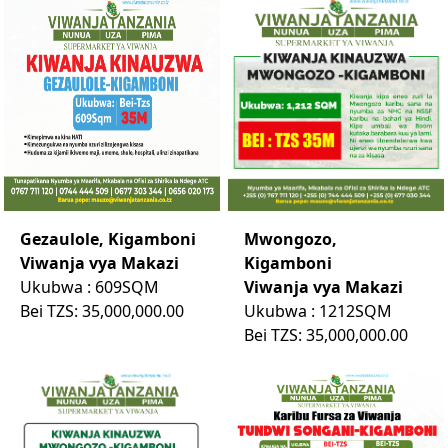
Gezaulole, Kigamboni
Mwongozo,
Viwanja vya Makazi
Kigamboni
Ukubwa : 609SQM
Viwanja vya Makazi
Bei TZS: 35,000,000.00
Ukubwa : 1212SQM
Bei TZS: 35,000,000.00