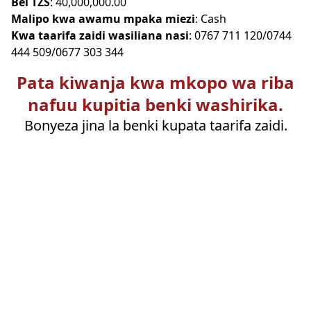
Bei TZS
: 40,000,000.00
Malipo kwa awamu mpaka miezi
: Cash
Kwa taarifa zaidi wasiliana nasi
: 0767 711 120/0744
444 509/0677 303 344
Pata kiwanja kwa mkopo wa riba
nafuu kupitia benki washirika.
Bonyeza jina la benki kupata taarifa zaidi.